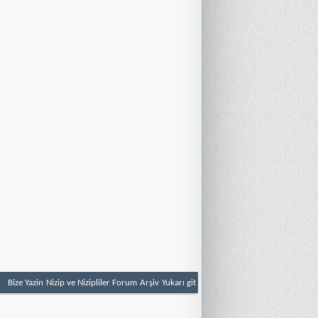
Bize Yazin
Nizip ve Nizipliler Forum
Arşiv
Yukarı git