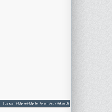
Bize Yazin
Nizip ve Nizipliler Forum
Arşiv
Yukarı git