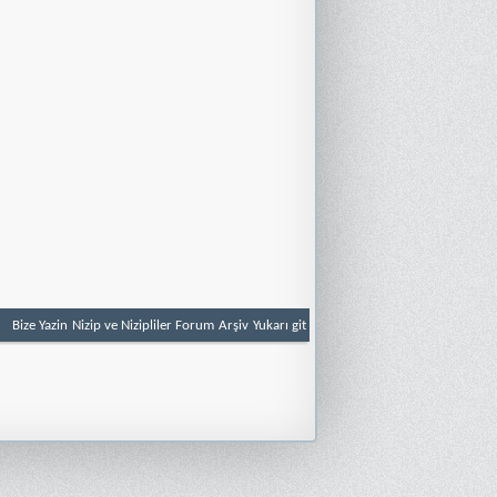
Bize Yazin
Nizip ve Nizipliler Forum
Arşiv
Yukarı git