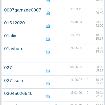
0007gamzee0007
31.03.11
0
31.03.
20:40
01512020
26.10.04
0
29.11.
22:00
01alim
18.02.11
0
18.02.
15:54
01ayhan
24.05.09
0
24.05.
13:39
027
08.06.08
0
08.06.
09:14
027_selo
16.06.07
0
10.08.
05:23
03045026540
11.01.06
0
29.11.
22:00