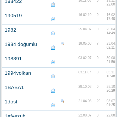
188422
18.11.06
0
29.11.
22:00
190519
16.02.10
0
16.02.
17:40
1982
25.04.07
0
25.04.
14:49
1984 doğumlu
19.05.08
7
23.04.
02:11
198891
03.02.07
0
30.08.
21:59
1994volkan
03.11.07
0
03.11.
16:48
1BABA1
28.10.08
0
28.10.
20:29
1dost
21.04.08
29
03.07.
01:25
1efyezuh
22.08.07
0
22.08.