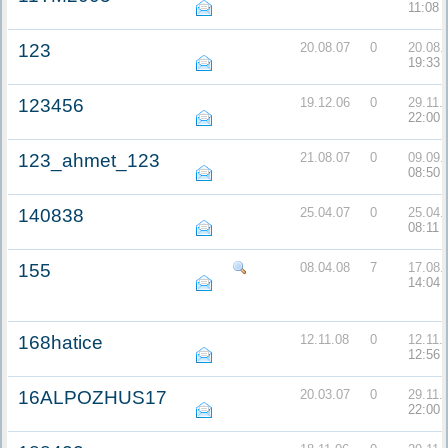
11:08
123
20.08.07
0
20.08.
19:33
123456
19.12.06
0
29.11.
22:00
123_ahmet_123
21.08.07
0
09.09.
08:50
140838
25.04.07
0
25.04.
08:11
155
08.04.08
7
17.08.
14:04
168hatice
12.11.08
0
12.11.
12:56
16ALPOZHUS17
20.03.07
0
29.11.
22:00