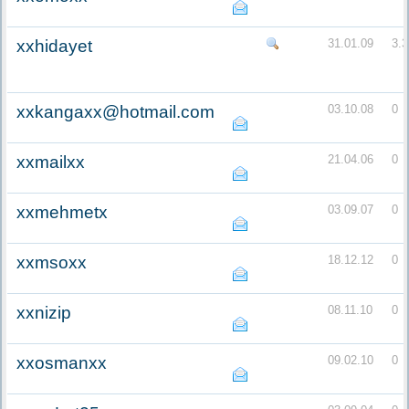
xxhidayet
31.01.09
3.
xxkangaxx@hotmail.com
03.10.08
0
xxmailxx
21.04.06
0
xxmehmetx
03.09.07
0
xxmsoxx
18.12.12
0
xxnizip
08.11.10
0
xxosmanxx
09.02.10
0