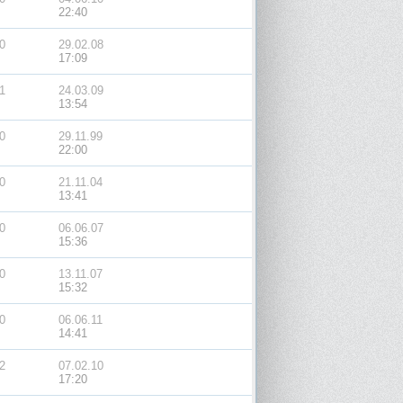
22:40
0
29.02.08
17:09
1
24.03.09
13:54
0
29.11.99
22:00
0
21.11.04
13:41
0
06.06.07
15:36
0
13.11.07
15:32
0
06.06.11
14:41
2
07.02.10
17:20