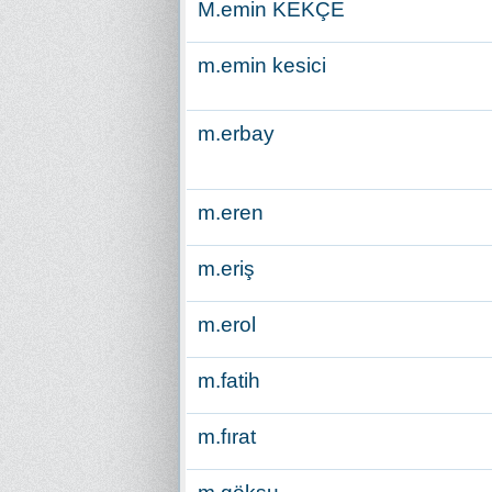
M.emin KEKÇE
m.emin kesici
m.erbay
m.eren
m.eriş
m.erol
m.fatih
m.fırat