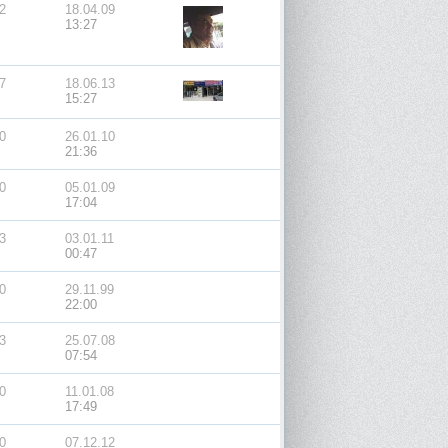
2
18.04.09
13:27
7
18.06.13
15:27
0
26.01.10
21:36
0
05.01.09
17:04
3
03.01.11
00:47
0
29.11.99
22:00
3
25.07.08
07:54
0
11.01.08
17:49
0
07.12.12