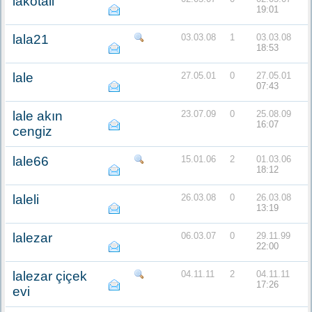
lakotali
19:01
lala21
03.03.08
1
03.03.08
18:53
lale
27.05.01
0
27.05.01
07:43
lale akın
23.07.09
0
25.08.09
16:07
cengiz
lale66
15.01.06
2
01.03.06
18:12
laleli
26.03.08
0
26.03.08
13:19
lalezar
06.03.07
0
29.11.99
22:00
lalezar çiçek
04.11.11
2
04.11.11
17:26
evi