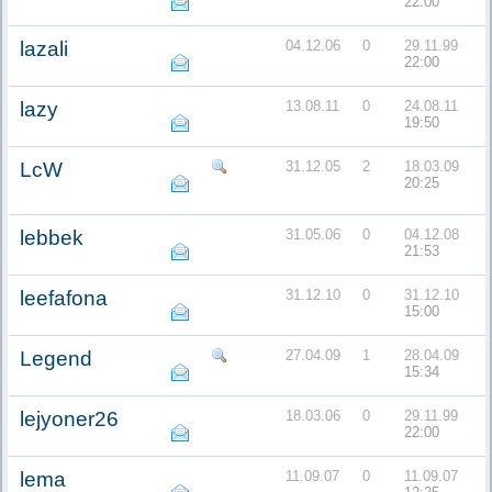
22:00
lazali
04.12.06
0
29.11.99
22:00
lazy
13.08.11
0
24.08.11
19:50
LcW
31.12.05
2
18.03.09
20:25
lebbek
31.05.06
0
04.12.08
21:53
leefafona
31.12.10
0
31.12.10
15:00
Legend
27.04.09
1
28.04.09
15:34
lejyoner26
18.03.06
0
29.11.99
22:00
lema
11.09.07
0
11.09.07