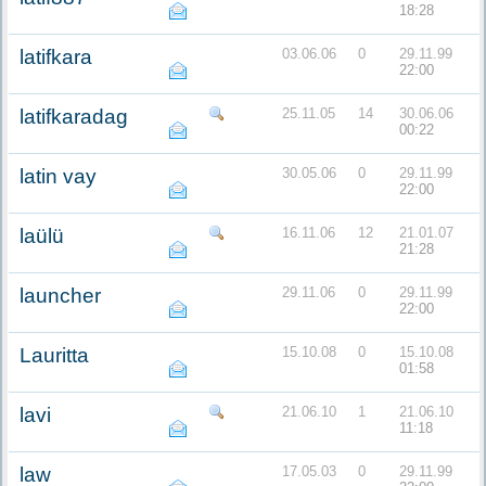
18:28
latifkara
03.06.06
0
29.11.99
22:00
latifkaradag
25.11.05
14
30.06.06
00:22
latin vay
30.05.06
0
29.11.99
22:00
laülü
16.11.06
12
21.01.07
21:28
launcher
29.11.06
0
29.11.99
22:00
Lauritta
15.10.08
0
15.10.08
01:58
lavi
21.06.10
1
21.06.10
11:18
law
17.05.03
0
29.11.99