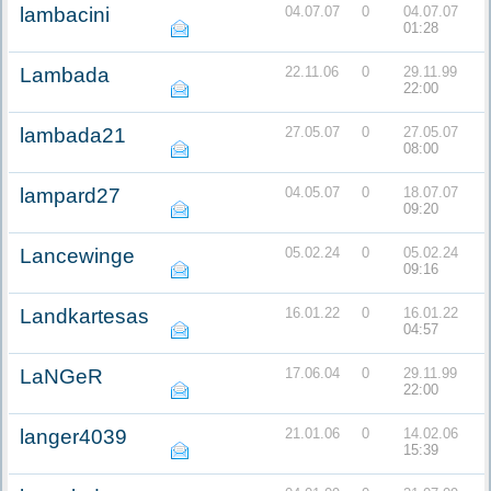
lambacini
04.07.07
0
04.07.07
01:28
Lambada
22.11.06
0
29.11.99
22:00
lambada21
27.05.07
0
27.05.07
08:00
lampard27
04.05.07
0
18.07.07
09:20
Lancewinge
05.02.24
0
05.02.24
09:16
Landkartesas
16.01.22
0
16.01.22
04:57
LaNGeR
17.06.04
0
29.11.99
22:00
langer4039
21.01.06
0
14.02.06
15:39