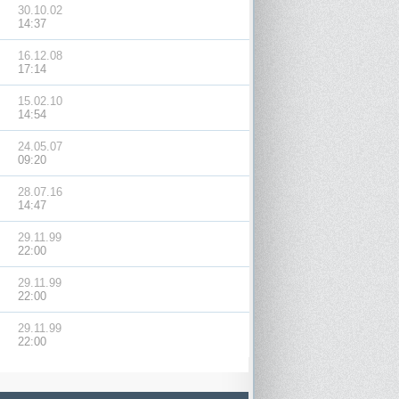
30.10.02
14:37
16.12.08
17:14
15.02.10
14:54
24.05.07
09:20
28.07.16
14:47
29.11.99
22:00
29.11.99
22:00
29.11.99
22:00