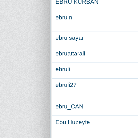
EBRU KURBAN
ebru n
ebru sayar
ebruattarali
ebruli
ebruli27
ebru_CAN
Ebu Huzeyfe