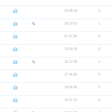
03.08.18
0
18.10.01
1
07.07.08
0
23.03.09
0
16.12.08
1
27.06.06
0
14.04.06
0
16.07.10
0