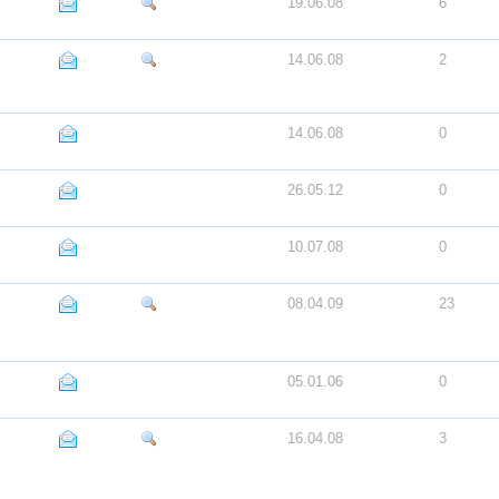
19.06.08
6
14.06.08
2
14.06.08
0
26.05.12
0
10.07.08
0
08.04.09
23
05.01.06
0
16.04.08
3