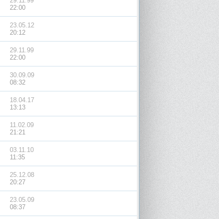
29.11.99
22:00
23.05.12
20:12
29.11.99
22:00
30.09.09
08:32
18.04.17
13:13
11.02.09
21:21
03.11.10
11:35
25.12.08
20:27
23.05.09
08:37