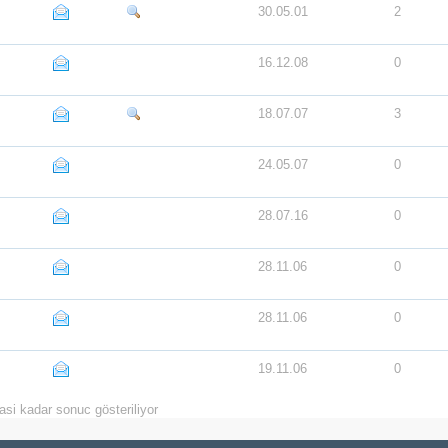
30.05.01
2
16.12.08
0
18.07.07
3
24.05.07
0
28.07.16
0
28.11.06
0
28.11.06
0
19.11.06
0
asi kadar sonuc gösteriliyor