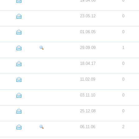
19.04.06
0
23.05.12
0
01.06.05
0
29.09.09
1
18.04.17
0
11.02.09
0
03.11.10
0
25.12.08
0
06.11.06
2