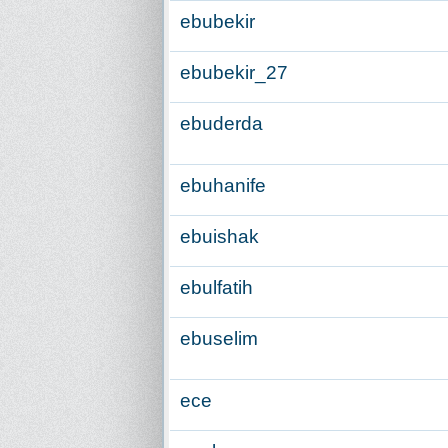
ebubekir
ebubekir_27
ebuderda
ebuhanife
ebuishak
ebulfatih
ebuselim
ece