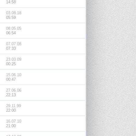
14:58
03.08.18
05:59
08.05.05
06:54
07.07.08
07:33
23.03.09
00:25
15.06.10
00:47
27.06.06
22:13
29.11.99
22:00
16.07.10
21:00