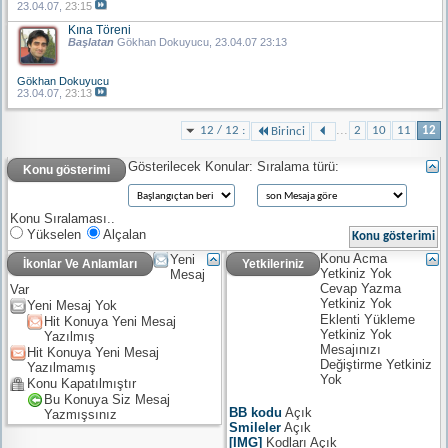
23.04.07,
23:15
Kına Töreni
Başlatan
Gökhan Dokuyucu
, 23.04.07 23:13
Gökhan Dokuyucu
23.04.07,
23:13
...
12 / 12 :
2
10
11
12
Birinci
Gösterilecek Konular:
Sıralama türü:
Konu gösterimi
Konu Sıralaması..
Yükselen
Alçalan
Konu Acma
Yeni
İkonlar Ve Anlamları
Yetkileriniz
Yetkiniz
Yok
Mesaj
Cevap Yazma
Var
Yetkiniz
Yok
Yeni Mesaj Yok
Eklenti Yükleme
Hit Konuya Yeni Mesaj
Yetkiniz
Yok
Yazılmış
Mesajınızı
Hit Konuya Yeni Mesaj
Değiştirme Yetkiniz
Yazılmamış
Yok
Konu Kapatılmıştır
Bu Konuya Siz Mesaj
BB kodu
Açık
Yazmışsınız
Smileler
Açık
[IMG]
Kodları
Açık