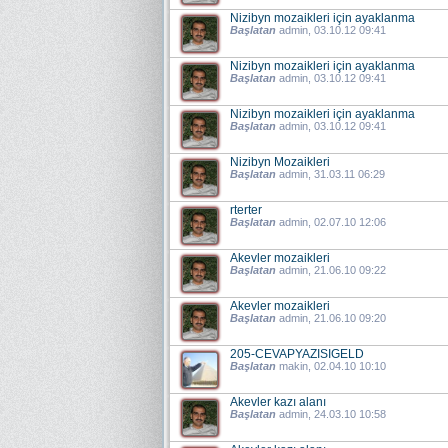
Nizibyn mozaikleri için ayaklanma
Başlatan
admin
, 03.10.12 09:41
Nizibyn mozaikleri için ayaklanma
Başlatan
admin
, 03.10.12 09:41
Nizibyn mozaikleri için ayaklanma
Başlatan
admin
, 03.10.12 09:41
Nizibyn Mozaikleri
Başlatan
admin
, 31.03.11 06:29
rterter
Başlatan
admin
, 02.07.10 12:06
Akevler mozaikleri
Başlatan
admin
, 21.06.10 09:22
Akevler mozaikleri
Başlatan
admin
, 21.06.10 09:20
205-CEVAPYAZISIGELD
Başlatan
makin
, 02.04.10 10:10
Akevler kazı alanı
Başlatan
admin
, 24.03.10 10:58