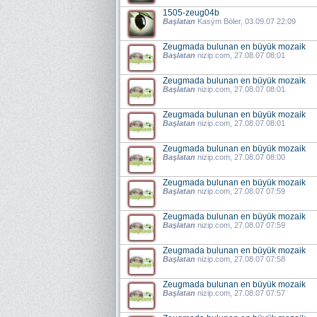
1505-zeug04b
Başlatan
Kasým Böler
, 03.09.07 22:09
Zeugmada bulunan en büyük mozaik
Başlatan
nizip.com
, 27.08.07 08:01
Zeugmada bulunan en büyük mozaik
Başlatan
nizip.com
, 27.08.07 08:01
Zeugmada bulunan en büyük mozaik
Başlatan
nizip.com
, 27.08.07 08:01
Zeugmada bulunan en büyük mozaik
Başlatan
nizip.com
, 27.08.07 08:00
Zeugmada bulunan en büyük mozaik
Başlatan
nizip.com
, 27.08.07 07:59
Zeugmada bulunan en büyük mozaik
Başlatan
nizip.com
, 27.08.07 07:59
Zeugmada bulunan en büyük mozaik
Başlatan
nizip.com
, 27.08.07 07:58
Zeugmada bulunan en büyük mozaik
Başlatan
nizip.com
, 27.08.07 07:57