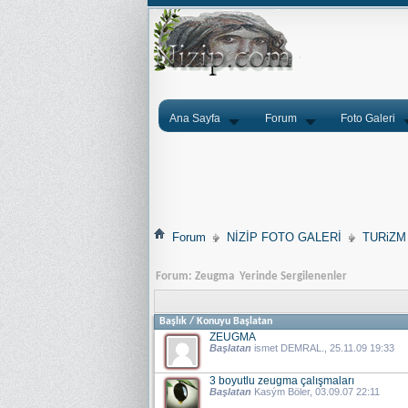
Ana Sayfa
Forum
Foto Galeri
Forum
NİZİP FOTO GALERİ
TURiZM
Forum:
Zeugma Yerinde Sergilenenler
Başlık
/
Konuyu Başlatan
ZEUGMA
Başlatan
ismet DEMRAL.
, 25.11.09 19:33
3 boyutlu zeugma çalışmaları
Başlatan
Kasým Böler
, 03.09.07 22:11