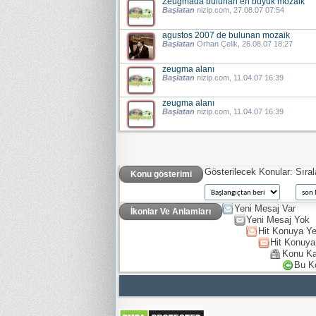
Zeugmada bulunan en büyük mozaik
Başlatan
nizip.com
, 27.08.07 07:54
agustos 2007 de bulunan mozaik
Başlatan
Orhan Çelik
, 26.08.07 18:27
zeugma alanı
Başlatan
nizip.com
, 11.04.07 16:39
zeugma alanı
Başlatan
nizip.com
, 11.04.07 16:39
Gösterilecek Konular:
Sıra
Konu gösterimi
Yeni Mesaj Var
İkonlar Ve Anlamları
Yeni Mesaj Yok
Hit Konuya Ye
Hit Konuya
Konu Ka
Bu K