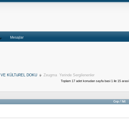
Mesajlar
 VE KÜLTüREL DOKU
Zeugma Yerinde Sergilenenler
Toplam 17 adet konudan sayfa basi 1 ile 15 arasi
Cvp
/
hit