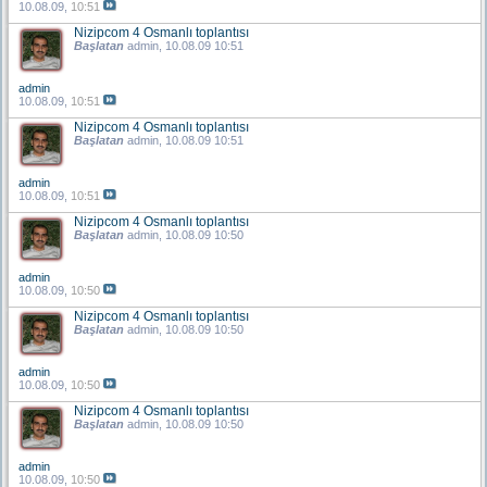
10.08.09,
10:51
Nizipcom 4 Osmanlı toplantısı
Başlatan
admin
, 10.08.09 10:51
admin
10.08.09,
10:51
Nizipcom 4 Osmanlı toplantısı
Başlatan
admin
, 10.08.09 10:51
admin
10.08.09,
10:51
Nizipcom 4 Osmanlı toplantısı
Başlatan
admin
, 10.08.09 10:50
admin
10.08.09,
10:50
Nizipcom 4 Osmanlı toplantısı
Başlatan
admin
, 10.08.09 10:50
admin
10.08.09,
10:50
Nizipcom 4 Osmanlı toplantısı
Başlatan
admin
, 10.08.09 10:50
admin
10.08.09,
10:50