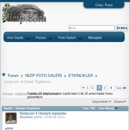
Giriş / Kayıt
Ana Sayfa
Forum
Foto Galeri
Mesajlar
Ýlanlarýnýz
Tarým
Tlf.Rehberi
Forum
NİZİP FOTO GALERİ
ETKİNLİKLER
nizipcom 4.Genel Toplantısı
1 / 2 :
1
2
Son
Toplam 23 adet konudan sayfa basi 1 ile 15 arasi kadar konu
Forum:
nizipcom 4.Genel Toplantısı
gösteriliyor
Seçenekler
Arama
Başlık
/
Konuyu Başlatan
Cvp
/
hit
Son Mesaj
Nizipcom 4 Osmanlı toplantısı
Başlatan
admin
, 10.08.09 10:51
admin