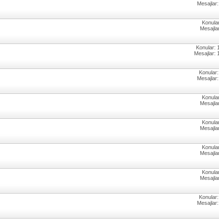
Mesajlar:
Konular
Mesajlar
Konular: 
Mesajlar: 
Konular:
Mesajlar:
Konular
Mesajlar
Konular
Mesajlar
Konular
Mesajlar
Konular
Mesajlar
Konular:
Mesajlar: