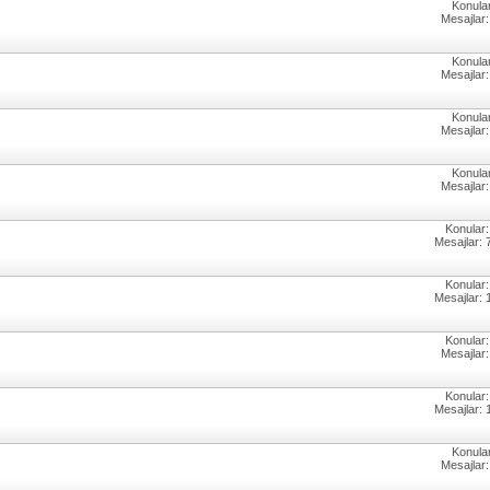
Konular
Mesajlar:
Konular
Mesajlar:
Konular
Mesajlar:
Konular
Mesajlar:
Konular:
Mesajlar: 
Konular:
Mesajlar: 
Konular:
Mesajlar:
Konular:
Mesajlar: 
Konular
Mesajlar: