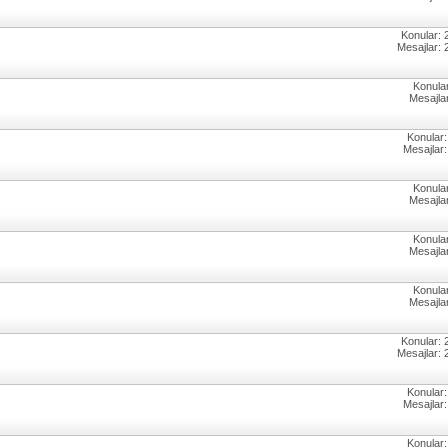
Konular: 
Mesajlar: 
Konular
Mesajlar
Konular:
Mesajlar:
Konular
Mesajlar
Konular
Mesajlar
Konular
Mesajlar
Konular: 
Mesajlar: 
Konular:
Mesajlar:
Konular: