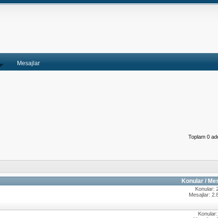
Mesajlar
Toplam 0 ade
Konular / Me
Konular: 
Mesajlar: 2.
Konular: