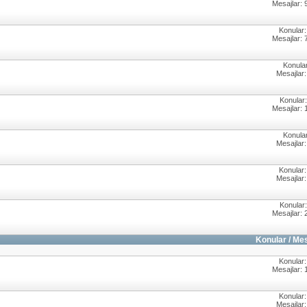
Mesajlar: 
Konular:
Mesajlar: 
Konular
Mesajlar:
Konular:
Mesajlar: 
Konular
Mesajlar:
Konular:
Mesajlar:
Konular:
Mesajlar: 
Konular / Me
Konular:
Mesajlar: 
Konular:
Mesajlar: