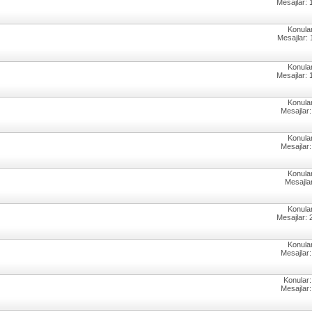
Mesajlar: 
Konular
Mesajlar: 
Konular
Mesajlar: 
Konular
Mesajlar:
Konular
Mesajlar:
Konular
Mesajlar
Konular
Mesajlar: 
Konular
Mesajlar:
Konular:
Mesajlar: