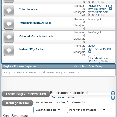
39
05.05.14,
15:31
Konular:
YUKARIBAYINDIR
20
köyü muhtarý...
Yukarıbayındır
Mesajlar:
yazar
nizip.com
20
05.05.14,
15:31
Konular:
henüz yok
0
YURTBAÐI (MERÇHAMİS)
Mesajlar:
0
Konular:
henüz yok
0
Zührecik Zörecik Zöhrecik
Mesajlar:
0
Konular:
2959-
13
IMG_6823_thumb1...
Muhtelif Köy fotoları
Mesajlar:
13
yazar
Mustafa elkoca
30.12.11,
09:16
Başlık
/
Konuyu Başlatan
Cvp
/
hit
Son Mesaj
Sorry, no results were found based on your search.
Bu forumun moderatörleri
Forum Bilgi ve Seçenekleri
Ramazan Tarhan
Gösterilecek Konular:
Sıralama türü:
Konu gösterimi
Konu Sıralaması..