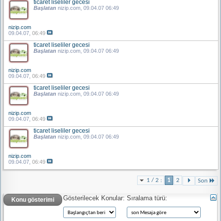
ticaret liseliler gecesi
Başlatan
nizip.com
, 09.04.07 06:49
nizip.com
09.04.07,
06:49
ticaret liseliler gecesi
Başlatan
nizip.com
, 09.04.07 06:49
nizip.com
09.04.07,
06:49
ticaret liseliler gecesi
Başlatan
nizip.com
, 09.04.07 06:49
nizip.com
09.04.07,
06:49
ticaret liseliler gecesi
Başlatan
nizip.com
, 09.04.07 06:49
nizip.com
09.04.07,
06:49
1 / 2 :
1
2
Son
Gösterilecek Konular:
Sıralama türü:
Konu gösterimi