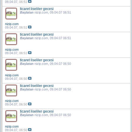
09.04.07,
06:51
ticaret liseliler gecesi
Başlatan
nizip.com
, 09.04.07 06:51
nizip.com
09.04.07,
06:51
ticaret liseliler gecesi
Başlatan
nizip.com
, 09.04.07 06:51
nizip.com
09.04.07,
06:51
ticaret liseliler gecesi
Başlatan
nizip.com
, 09.04.07 06:50
nizip.com
09.04.07,
06:50
ticaret liseliler gecesi
Başlatan
nizip.com
, 09.04.07 06:50
nizip.com
09.04.07,
06:50
ticaret liseliler gecesi
Başlatan
nizip.com
, 09.04.07 06:50
nizip.com
09.04.07,
06:50