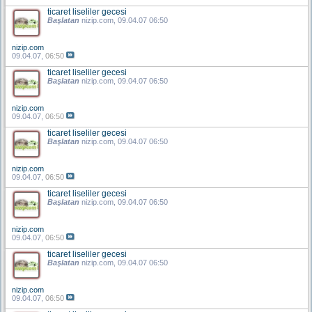
ticaret liseliler gecesi
Başlatan
nizip.com
, 09.04.07 06:50
nizip.com
09.04.07,
06:50
ticaret liseliler gecesi
Başlatan
nizip.com
, 09.04.07 06:50
nizip.com
09.04.07,
06:50
ticaret liseliler gecesi
Başlatan
nizip.com
, 09.04.07 06:50
nizip.com
09.04.07,
06:50
ticaret liseliler gecesi
Başlatan
nizip.com
, 09.04.07 06:50
nizip.com
09.04.07,
06:50
ticaret liseliler gecesi
Başlatan
nizip.com
, 09.04.07 06:50
nizip.com
09.04.07,
06:50