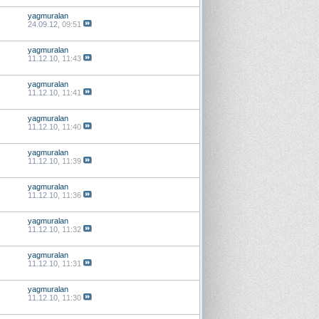
yagmuralan
24.09.12,
09:51
yagmuralan
11.12.10,
11:43
yagmuralan
11.12.10,
11:41
yagmuralan
11.12.10,
11:40
yagmuralan
11.12.10,
11:39
yagmuralan
11.12.10,
11:36
yagmuralan
11.12.10,
11:32
yagmuralan
11.12.10,
11:31
yagmuralan
11.12.10,
11:30