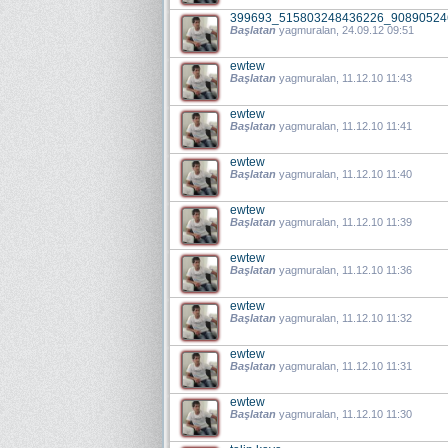
399693_515803248436226_90890524
Başlatan
yagmuralan
, 24.09.12 09:51
ewtew
Başlatan
yagmuralan
, 11.12.10 11:43
ewtew
Başlatan
yagmuralan
, 11.12.10 11:41
ewtew
Başlatan
yagmuralan
, 11.12.10 11:40
ewtew
Başlatan
yagmuralan
, 11.12.10 11:39
ewtew
Başlatan
yagmuralan
, 11.12.10 11:36
ewtew
Başlatan
yagmuralan
, 11.12.10 11:32
ewtew
Başlatan
yagmuralan
, 11.12.10 11:31
ewtew
Başlatan
yagmuralan
, 11.12.10 11:30