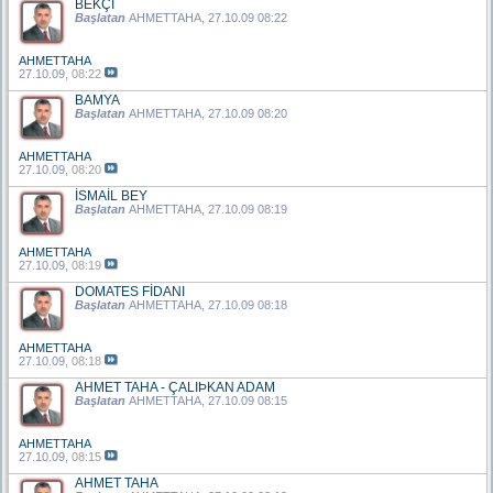
BEKÇİ
Başlatan
AHMETTAHA
, 27.10.09 08:22
AHMETTAHA
27.10.09,
08:22
BAMYA
Başlatan
AHMETTAHA
, 27.10.09 08:20
AHMETTAHA
27.10.09,
08:20
İSMAİL BEY
Başlatan
AHMETTAHA
, 27.10.09 08:19
AHMETTAHA
27.10.09,
08:19
DOMATES FİDANI
Başlatan
AHMETTAHA
, 27.10.09 08:18
AHMETTAHA
27.10.09,
08:18
AHMET TAHA - ÇALIÞKAN ADAM
Başlatan
AHMETTAHA
, 27.10.09 08:15
AHMETTAHA
27.10.09,
08:15
AHMET TAHA