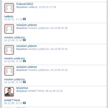
Fotoraf-0002
Başlatan
haliliboþ
, 23.03.11 17:19
haliliboþ
23.03.11,
17:19
müslüm yıldırım
Başlatan
müslüm yýldýrým
, 14.12.09 21:42
müslüm yýldýrým
14.12.09,
21:42
müslüm yıldırım
Başlatan
müslüm yýldýrým
, 14.12.09 21:41
müslüm yýldýrým
14.12.09,
21:41
müslüm yıldırım
Başlatan
müslüm yýldýrým
, 14.12.09 21:41
müslüm yýldýrým
14.12.09,
21:41
köyümüz
Başlatan
AHMETTAHA
, 06.11.09 15:23
AHMETTAHA
06.11.09,
15:23