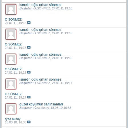
ismetin oğlu orhan sönmez
Başlatan
O.SÖNMEZ
, 24.01.11 19:18
O.SÖNMEZ
24.01.11,
19:18
ismetin oğlu orhan sönmez
Başlatan
O.SÖNMEZ
, 24.01.11 19:18
O.SÖNMEZ
24.01.11,
19:18
ismetin oğlu orhan sönmez
Başlatan
O.SÖNMEZ
, 24.01.11 19:18
O.SÖNMEZ
24.01.11,
19:18
ismetin oğlu orhan sönmez
Başlatan
O.SÖNMEZ
, 24.01.11 19:17
O.SÖNMEZ
24.01.11,
19:17
güzel köyümün saf insanları
Başlatan
rýza aksoy
, 18.03.10 16:38
rýza aksoy
18.03.10,
16:38