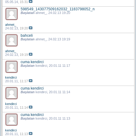
05.05.14,
15:31
598549_143077509162032_1183798052_n
Başlatan
ahmet_
, 24.02.13 19:20
ahmet_
24.02.13,
19:20
bahceli
Başlatan
ahmet_
, 24.02.13 19:19
ahmet_
24.02.13,
19:19
cuma kendirci
Başlatan
kendirci
, 20.01.11 11:17
kendirci
20.01.11,
11:17
cuma kendirci
Başlatan
kendirci
, 20.01.11 11:14
kendirci
20.01.11,
11:14
cuma kendirci
Başlatan
kendirci
, 20.01.11 11:13
kendirci
20.01.11,
11:13