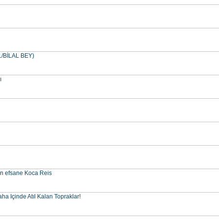
-1/BİLAL BEY)
ı
an efsane Koca Reis
ha Içinde Atıl Kalan Topraklar!