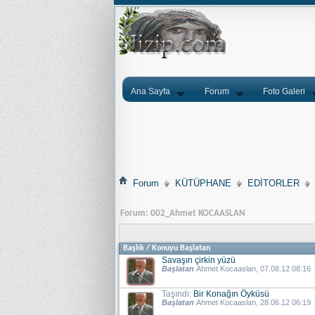
Ana Sayfa
Forum
Foto Galeri
Forum
KÜTÜPHANE
EDİTORLER
Forum:
002_Ahmet KOCAASLAN
Başlık
/
Konuyu Başlatan
Savaşın çirkin yüzü
Başlatan
Ahmet Kocaaslan
, 07.08.12 08:16
Taşındı:
Bir Konağın Öyküsü
Başlatan
Ahmet Kocaaslan
, 28.06.12 06:19