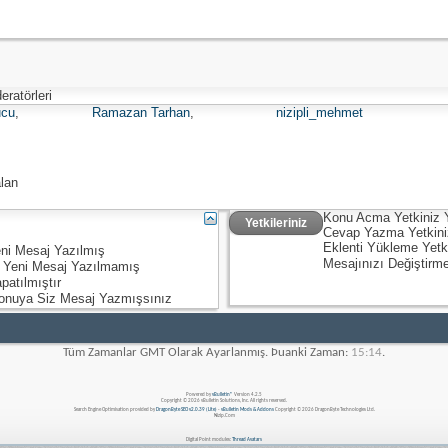
ratörleri
ucu
,
Ramazan Tarhan
,
nizipli_mehmet
lan
Konu Acma Yetkiniz
Yetkileriniz
Cevap Yazma Yetkin
Eklenti Yükleme Yetk
ni Mesaj Yazılmış
Mesajınızı Değiştirm
 Yeni Mesaj Yazılmamış
patılmıştır
onuya Siz Mesaj Yazmışsınız
Tüm Zamanlar GMT Olarak Ayarlanmış. Þuanki Zaman:
15:14
.
Powered by
vBulletin®
Version 4.2.5
Copyright © 2026 vBulletin Solutions, Inc. All rights reserved.
Search Engine Optimisation provided by
DragonByte SEO v2.0.39 (Lite)
-
vBulletin Mods & Addons
Copyright © 2026 DragonByte Technologies Ltd.
Nizip.Com
Digital Point modules:
Thread Avatars