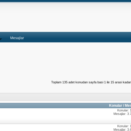
Mesajlar
Toplam 135 adet konudan sayfa basi 1 ile 15 arasi kadar
Konular / Me
Konular: 
Mesajlar: 3.
Konular: 
Mesajlar: 3.