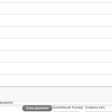
ratörleri
Gösterilecek Konular:
Sıralama türü:
Konu gösterimi