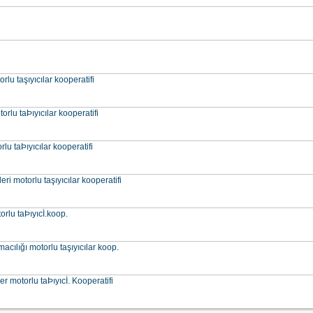
rlu taşıyıcılar kooperatifi
orlu taÞıyıcılar kooperatifi
lu taÞıyıcılar kooperatifi
eri motorlu taşıyıcılar kooperatifi
orlu taÞıyıcİ.koop.
acılığı motorlu taşıyıcılar koop.
r motorlu taÞıyıcİ. Kooperatifi