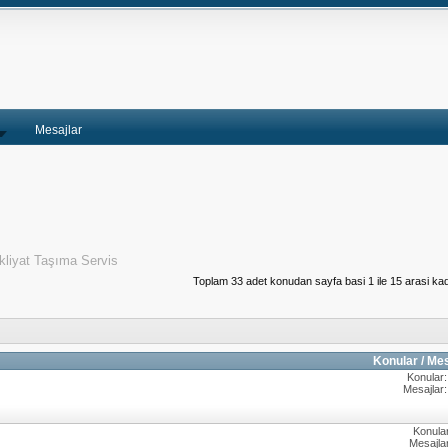
Mesajlar
kliyat Taşıma Servis
Toplam 33 adet konudan sayfa basi 1 ile 15 arasi kad
Konular / Me
Konular:
Mesajlar:
Konular
Mesajlar