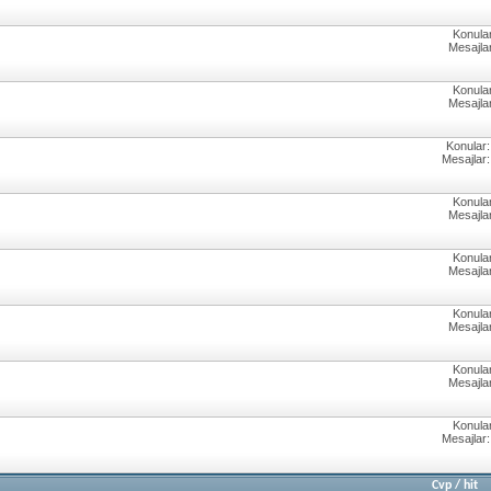
Konular
Mesajlar
Konular
Mesajlar
Konular:
Mesajlar:
Konular
Mesajlar
Konular
Mesajlar
Konular
Mesajlar
Konular
Mesajlar
Konular
Mesajlar:
Cvp
/
hit