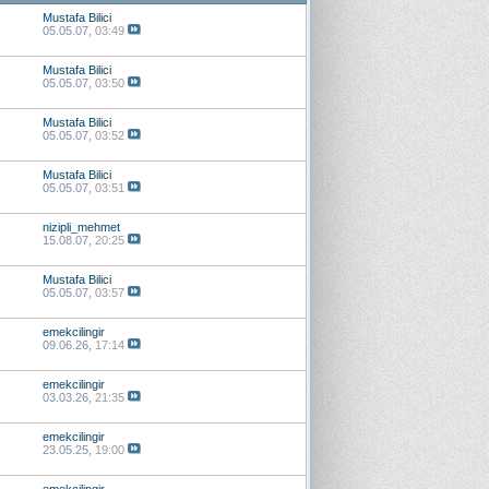
Mustafa Bilici
05.05.07,
03:49
Mustafa Bilici
05.05.07,
03:50
Mustafa Bilici
05.05.07,
03:52
Mustafa Bilici
05.05.07,
03:51
nizipli_mehmet
15.08.07,
20:25
Mustafa Bilici
05.05.07,
03:57
emekcilingir
09.06.26,
17:14
emekcilingir
03.03.26,
21:35
emekcilingir
23.05.25,
19:00