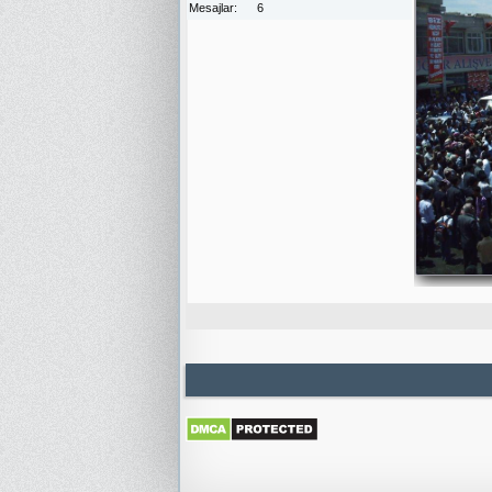
Mesajlar
6