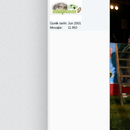
Üyelik tarihi
Jun 2001
Mesajlar
11.963