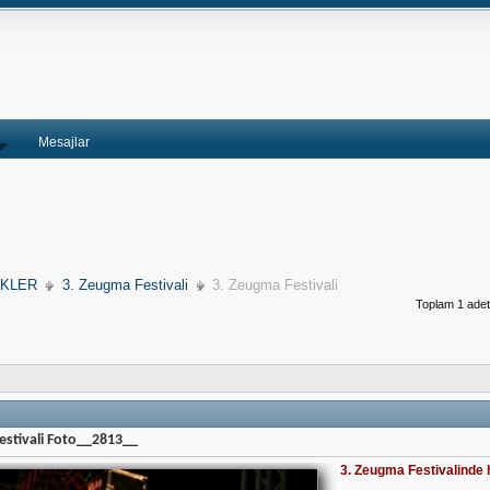
Mesajlar
İKLER
3. Zeugma Festivali
3. Zeugma Festivali
Toplam 1 adet 
estivali Foto__2813__
3. Zeugma Festivalinde 