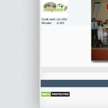
Üyelik tarihi
Jun 2001
Mesajlar
11.963