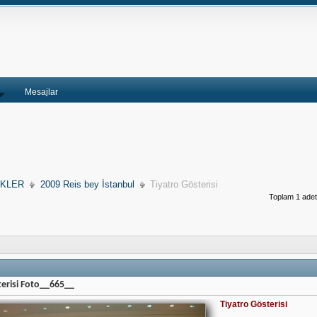
Mesajlar
İKLER
2009 Reis bey İstanbul
Tiyatro Gösterisi
Toplam 1 adet 
terisi Foto__665__
Tiyatro Gösterisi