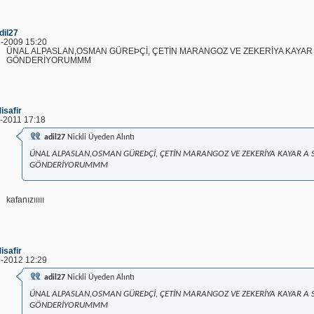
dil27
-2009 15:20
ÜNAL ALPASLAN,OSMAN GÜREÞÇİ, ÇETİN MARANGOZ VE ZEKERİYA KAYAR 
GÖNDERİYORUMMM
isafir
-2011 17:18
adil27
Nickli Üyeden Alıntı
ÜNAL ALPASLAN,OSMAN GÜREÞÇİ, ÇETİN MARANGOZ VE ZEKERİYA KAYAR A S
GÖNDERİYORUMMM
kafanızııııı
isafir
-2012 12:29
adil27
Nickli Üyeden Alıntı
ÜNAL ALPASLAN,OSMAN GÜREÞÇİ, ÇETİN MARANGOZ VE ZEKERİYA KAYAR A S
GÖNDERİYORUMMM