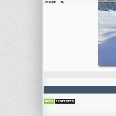
Mesajlar
16