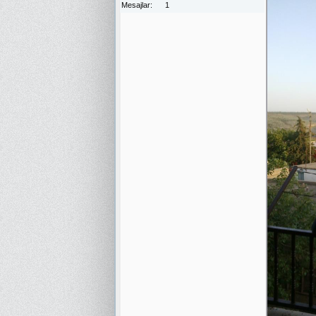
Mesajlar
1