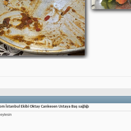
com İstanbul Ekibi Oktay Cankesen Ustaya Baş sağlığı
 eylesin