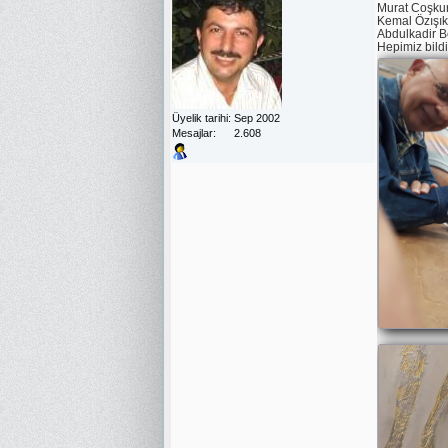
Murat Coşku
Kemal Özışı
Abdulkadir 
Hepimiz bildi
Üyelik tarihi
Sep 2002
Mesajlar
2.608