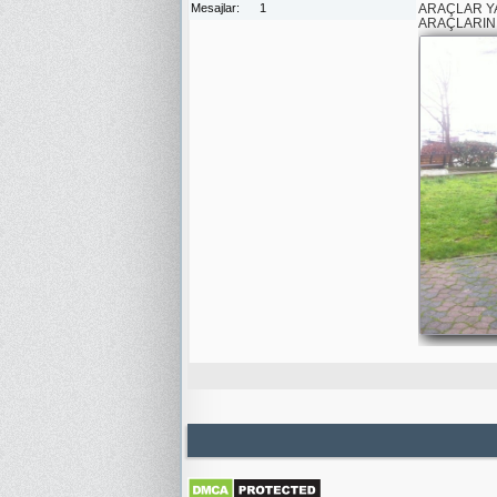
Mesajlar
1
ARAÇLAR YA
ARAÇLARIN 