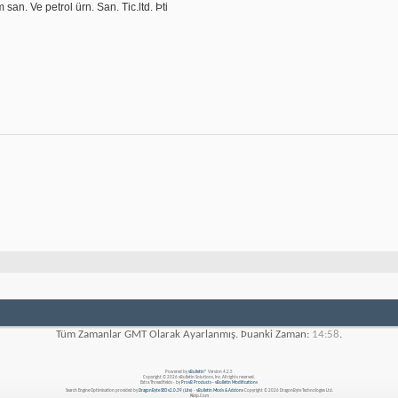
 san. Ve petrol ürn. San. Tic.ltd. Þti
Tüm Zamanlar GMT Olarak Ayarlanmış. Þuanki Zaman:
14:58
.
Powered by
vBulletin®
Version 4.2.5
Copyright © 2026 vBulletin Solutions, Inc. All rights reserved.
Extra Threadfields - by
ProvB Products - vBulletin Modifications
Search Engine Optimisation provided by
DragonByte SEO v2.0.39 (Lite)
-
vBulletin Mods & Addons
Copyright © 2026 DragonByte Technologies Ltd.
Nizip.Com