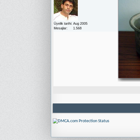
Üyelik tarihi
Aug 2005
Mesajlar
1.568