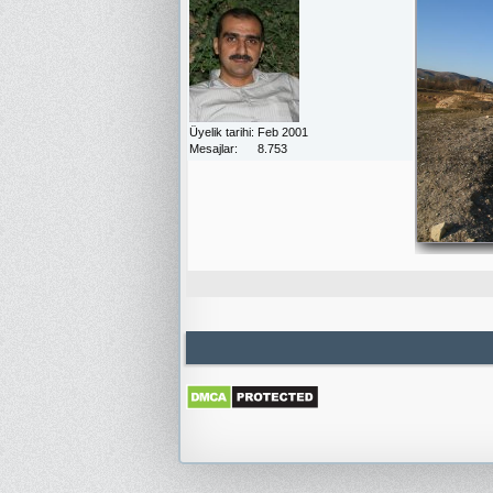
Üyelik tarihi
Feb 2001
Mesajlar
8.753